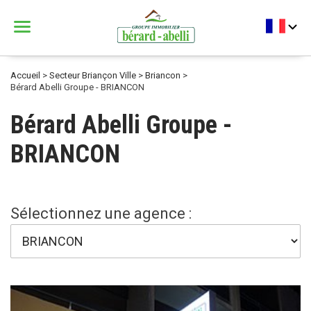
Menu
Bérard Abelli
Accueil
>
Secteur Briançon Ville
>
Briancon
>
Bérard Abelli Groupe - BRIANCON
Bérard Abelli Groupe -
BRIANCON
Sélectionnez une agence :