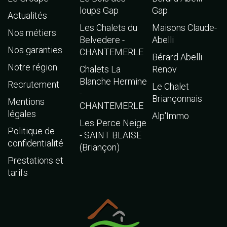
loups Gap
Gap
Actualités
Les Chalets du
Maisons Claude-
Nos métiers
Belvedere -
Abelli
Nos garanties
CHANTEMERLE
Bérard Abelli
Notre région
Chalets La
Renov
Blanche Hermine
Recrutement
Le Chalet
-
Briançonnais
Mentions
CHANTEMERLE
légales
Alp'Immo
Les Perce Neige
Politique de
- SAINT BLAISE
confidentialité
(Briançon)
Prestations et
tarifs