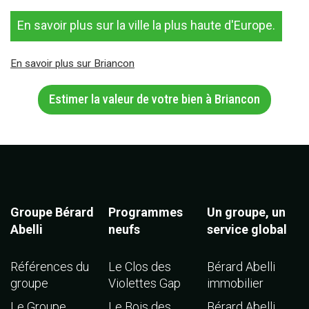
En savoir plus sur la ville la plus haute d'Europe.
En savoir plus sur Briancon
Estimer la valeur de votre bien à Briancon
Groupe Bérard
Programmes
Un groupe, un
Abelli
neufs
service global
Références du
Le Clos des
Bérard Abelli
groupe
Violettes Gap
immobilier
Le Groupe
Le Bois des
Bérard Abelli