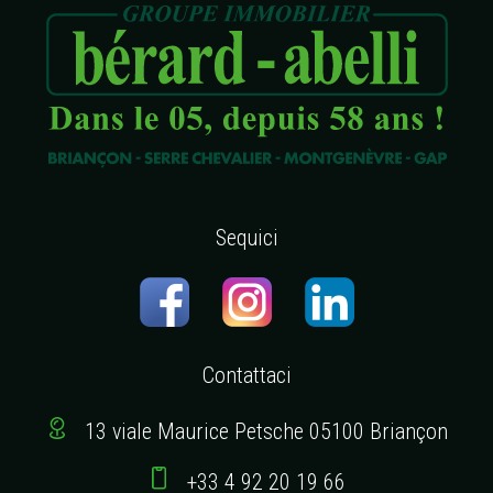
Sequici
Contattaci
13 viale Maurice Petsche 05100 Briançon
+33 4 92 20 19 66