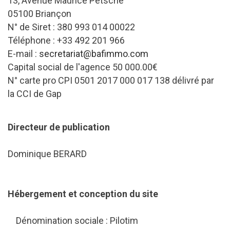
13, Avenue Maurice Petsche
05100 Briançon
N° de Siret : 380 993 014 00022
Téléphone : +33 492 201 966
E-mail :
secretariat@bafimmo.com
Capital social de l'agence 50 000.00€
N° carte pro CPI 0501 2017 000 017 138 délivré par
la CCI de Gap
Directeur de publication
Dominique BERARD
Hébergement et conception du site
Dénomination sociale : Pilotim