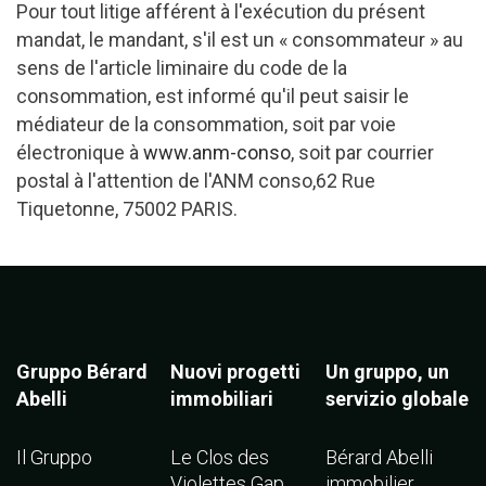
Pour tout litige afférent à l'exécution du présent
mandat, le mandant, s'il est un « consommateur » au
sens de l'article liminaire du code de la
consommation, est informé qu'il peut saisir le
médiateur de la consommation, soit par voie
électronique à
www.anm-conso
, soit par courrier
postal à l'attention de l'ANM conso,62 Rue
Tiquetonne, 75002 PARIS.
Gruppo Bérard
Nuovi progetti
Un gruppo, un
Abelli
immobiliari
servizio globale
Il Gruppo
Le Clos des
Bérard Abelli
Violettes Gap
immobilier